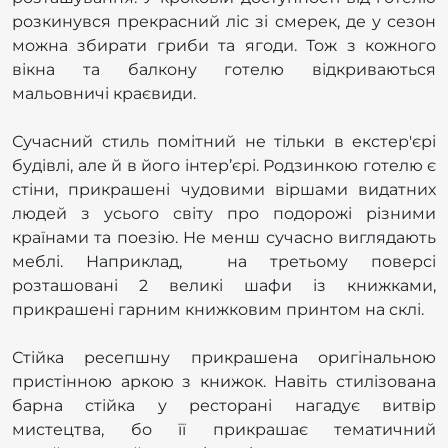
розкинувся прекрасний ліс зі смерек, де у сезон
можна збирати гриби та ягоди. Тож з кожного
вікна та балкону готелю відкриваються
мальовничі краєвиди.
Сучасний стиль помітний не тільки в екстер'єрі
будівлі, але й в його інтер’єрі. Родзинкою готелю є
стіни, прикрашені чудовими віршами видатних
людей з усього світу про подорожі різними
країнами та поезію. Не менш сучасно виглядають
меблі. Наприклад, на третьому поверсі
розташовані 2 великі шафи із книжками,
прикрашені гарним книжковим принтом на склі.
Стійка ресепшну прикрашена оригінальною
пристінною аркою з книжок. Навіть стилізована
барна стійка у ресторані нагадує витвір
мистецтва, бо її прикрашає тематичний