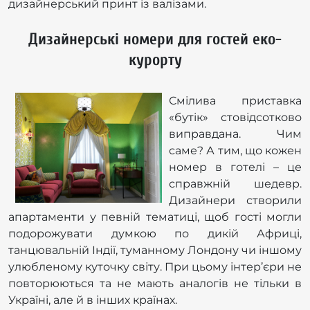
дизайнерський принт із валізами.
Дизайнерські номери для гостей еко-
курорту
Смілива приставка
«бутік» стовідсотково
виправдана. Чим
саме? А тим, що кожен
номер в готелі – це
справжній шедевр.
Дизайнери створили
апартаменти у певній тематиці, щоб гості могли
подорожувати думкою по дикій Африці,
танцювальній Індії, туманному Лондону чи іншому
улюбленому куточку світу. При цьому інтер’єри не
повторюються та не мають аналогів не тільки в
Україні, але й в інших країнах.