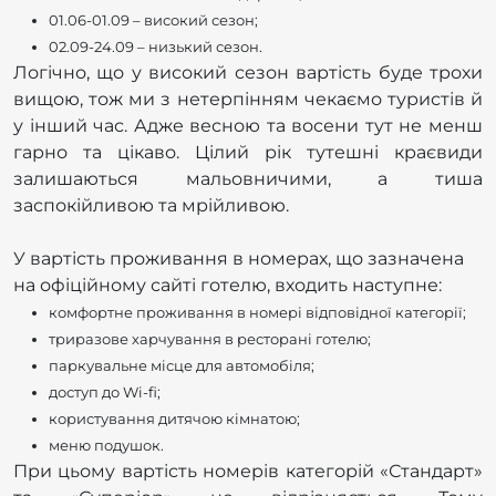
01.06-01.09 – високий сезон;
02.09-24.09 – низький сезон.
Логічно, що у високий сезон вартість буде трохи
вищою, тож ми з нетерпінням чекаємо туристів й
у інший час. Адже весною та восени тут не менш
гарно та цікаво. Цілий рік тутешні краєвиди
залишаються мальовничими, а тиша
заспокійливою та мрійливою.
У вартість проживання в номерах, що зазначена
на офіційному сайті готелю, входить наступне:
комфортне проживання в номері відповідної категорії;
триразове харчування в ресторані готелю;
паркувальне місце для автомобіля;
доступ до Wi-fi;
користування дитячою кімнатою;
меню подушок.
При цьому вартість номерів категорій «Стандарт»