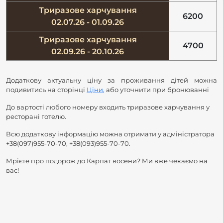
Триразове харчування
6200
02.07.26 - 01.09.26
Триразове харчування
4700
02.09.26 - 20.10.26
Додаткову актуальну ціну за проживання дітей можна
подивитись на сторінці
Ціни
, або уточнити при бронюванні
До вартості любого номеру входить триразове харчування у
ресторані готелю.
Всю додаткову інформацію можна отримати у адміністратора
+38(097)955-70-70, +38(093)955-70-70.
Мрієте про подорож до Карпат восени? Ми вже чекаємо на
вас!