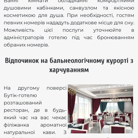
Ванні кімнати обладнанні комфортними
душовими кабінками, санвузлом та якісною
косметикою для душа. При необхідності, гостям
певних номерів нададуть додаткове місце для сну.
Можливість цієї послуги уточнюйте в
адміністраторів готелю під час бронюванням
обраних номерів.
Відпочинок на бальнеологічному курорті з
харчуванням
На другому поверсі
Бутік-готелю
розташований
ресторан, де в будь-
який час на вас чекає
філіжанка ароматної
натуральної кави. З