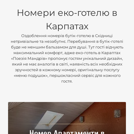
Номери еко-готелю в
Карпатах
Оздоблення номерів бутік-готелю в Східниці
нетривіальне та незабутнє. Перебування в бутік-готелі
буде не меншим бальзамом для душі. Тут гості відчують
максимальний комфорт, адже еко-готель в Караптах
«Поезія Мандрів» пропонує гостям унікальний дизайн,
який не має аналогів в світі, наявність всіх необхідних
зручностей в кожному номері, оригінальну послугу
«меню подушок», першокласний сервіс для кожного
гостя.