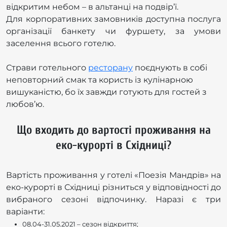
відкритим небом – в альтанці на подвір’ї.
Для корпоративних замовників доступна послуга
організації банкету чи фуршету, за умови
заселення всього готелю.
Страви готельного
ресторану
поєднують в собі
неповторний смак та користь із кулінарною
вишуканістю, бо їх завжди готують для гостей з
любов’ю.
Що входить до вартості проживання на
еко-курорті в Східниці?
Вартість проживання у готелі «Поезія Мандрів» на
еко-курорті в Східниці різниться у відповідності до
вибраного сезоні відпочинку. Наразі є три
варіанти:
08.04-31.05.2021 – сезон відкриття;