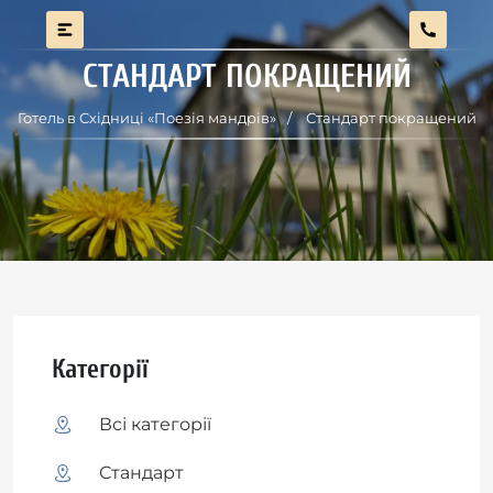
СТАНДАРТ ПОКРАЩЕНИЙ
Готель в Східниці «Поезія мандрів»
Стандарт покращений
Категорії
Всі категорії
Стандарт