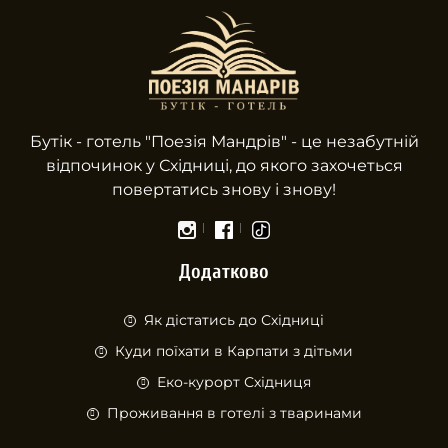
Бутік - готель "Поезiя Мандрів" - це незабутній
відпочинок у Східниці, до якого захочеться
повертатись знову і знову!
Додатково
Як дістатись до Східниці
Куди поїхати в Карпати з дітьми
Еко-курорт Східниця
Проживання в готелі з тваринами