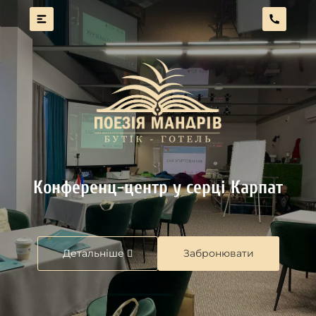
Конференц-центр у серці Карпат
Детальніше
Забронювати