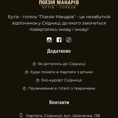
Бутік - готель "Поезiя Мандрів" - це незабутній
відпочинок у Східниці, до якого захочеться
повертатись знову і знову!
Додатково
Як дістатись до Східниці
Куди поїхати в Карпати з дітьми
Еко-курорт Східниця
Проживання в готелі з тваринами
Контакти
Карпати, Східниця, вул. Шевченка, 138