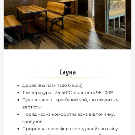
Сауна
Дерев’яна лазня (до 6 осіб),
Температура - 35-40°С, вологість 98-100%
Рушник, капці, трав’яний чай, що входить у
вартість;
Поряд - зона комфортна зона відпочинку,
санвузол.
Природна атмосфера серед хвойного лісу.