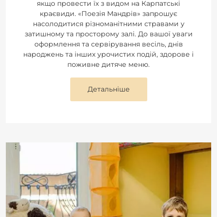
якщо провести їх з видом на Карпатські
краєвиди. «Поезія Мандрів» запрошує
насолодитися різноманітними стравами у
затишному та просторому залі. До вашої уваги
оформлення та сервірування весіль, днів
народжень та інших урочистих подій, здорове і
поживне дитяче меню.
Детальніше