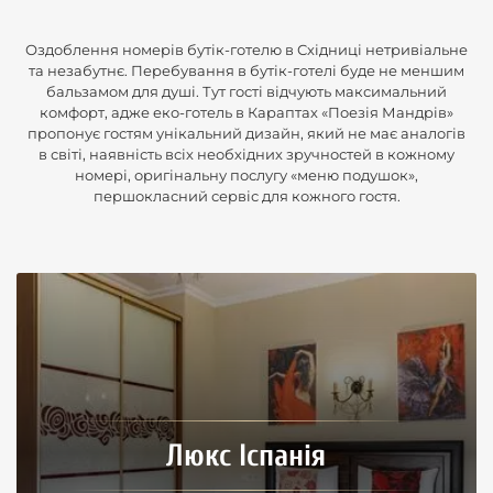
Оздоблення номерів бутік-готелю в Східниці нетривіальне
та незабутнє. Перебування в бутік-готелі буде не меншим
бальзамом для душі. Тут гості відчують максимальний
комфорт, адже еко-готель в Караптах «Поезія Мандрів»
пропонує гостям унікальний дизайн, який не має аналогів
в світі, наявність всіх необхідних зручностей в кожному
номері, оригінальну послугу «меню подушок»,
першокласний сервіс для кожного гостя.
Люкс Іспанія