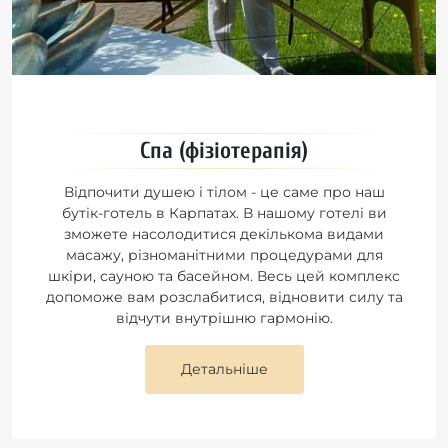
Спа (фізіотерапія)
Відпочити душею і тілом - це саме про наш
бутік-готель в Карпатах. В нашому готелі ви
зможете насолодитися декількома видами
масажу, різноманітними процедурами для
шкіри, сауною та басейном. Весь цей комплекс
допоможе вам розслабитися, відновити силу та
відчути внутрішню гармонію.
Детальніше