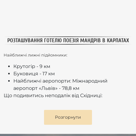
РОЗТАШУВАННЯ ГОТЕЛЮ ПОЕЗІЯ МАНДРІВ В КАРПАТАХ
Найближчі лижні підйомники:
Крутогір - 9 км
Буковиця - 17 км
Найближчі аеропорти: Міжнародний
аеропорт «Львів» - 78,8 км
Що подивитись неподалік від Східниці:
Розгорнути