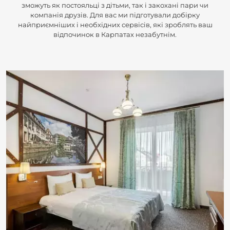
зможуть як постояльці з дітьми, так і закохані пари чи
компанія друзів. Для вас ми підготували добірку
найприємніших і необхідних сервісів, які зроблять ваш
відпочинок в Карпатах незабутнім.