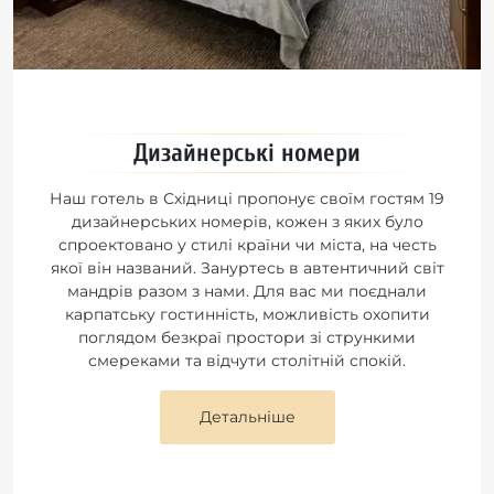
Дизайнерські номери
Наш готель в Східниці пропонує своїм гостям 19
дизайнерських номерів, кожен з яких було
спроектовано у стилі країни чи міста, на честь
якої він названий. Зануртесь в автентичний світ
мандрів разом з нами. Для вас ми поєднали
карпатську гостинність, можливість охопити
поглядом безкраї простори зі стрункими
смереками та відчути столітній спокій.
Детальніше