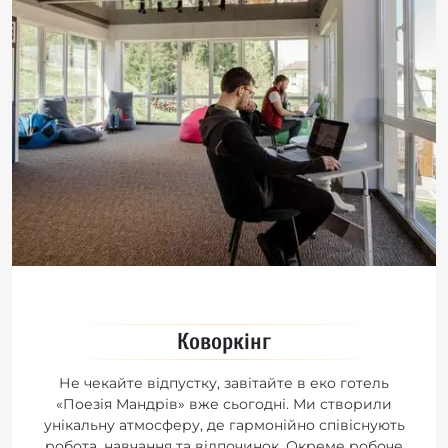
Коворкінг
Не чекайте відпустку, завітайте в еко готель
«Поезія Мандрів» вже сьогодні. Ми створили
унікальну атмосферу, де гармонійно співіснують
робота, навчання та відпочинок. Окреме робоче