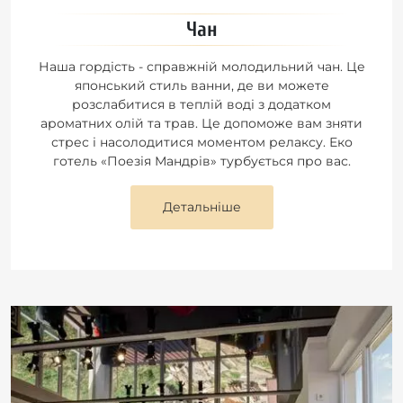
Чан
Наша гордість - справжній молодильний чан. Це
японський стиль ванни, де ви можете
розслабитися в теплій воді з додатком
ароматних олій та трав. Це допоможе вам зняти
стрес і насолодитися моментом релаксу. Еко
готель «Поезія Мандрів» турбується про вас.
Детальніше