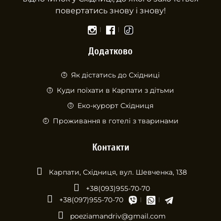
повертатись знову і знову!
Додатково
Як дістатись до Східниці
Куди поїхати в Карпати з дітьми
Еко-курорт Східниця
Проживання в готелі з тваринами
Контакти
Карпати, Східниця, вул. Шевченка, 138
+38(093)955-70-70
+38(097)955-70-70
poeziamandriv@gmail.com