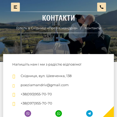
КОНТАКТИ
Готель в Східниці «Поезія мандрів»
Контакти
Напишіть нам і ми з радістю відповімо!
Східниця, вул. Шевченка, 138
poeziamandriv@gmail.com
+38(093)955-70-70
+38(097)955-70-70