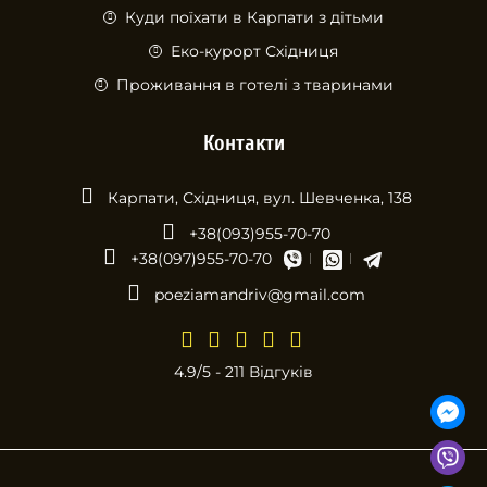
Куди поїхати в Карпати з дітьми
Еко-курорт Східниця
Проживання в готелі з тваринами
Контакти
Карпати, Східниця, вул. Шевченка, 138
+38(093)955-70-70
+38(097)955-70-70
poeziamandriv@gmail.com
4.9/5 - 211 Відгуків