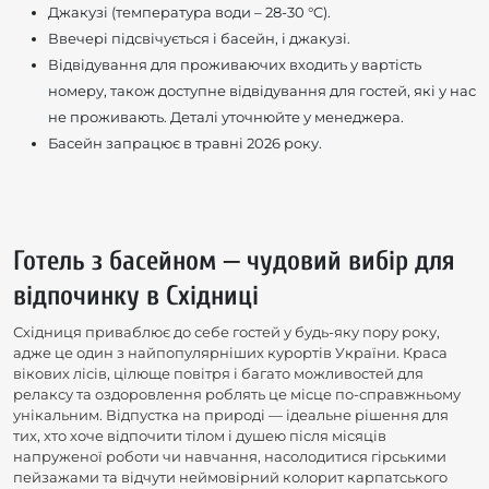
Джакузі (температура води – 28-30 °C).
Ввечері підсвічується і басейн, і джакузі.
Відвідування для проживаючих входить у вартість
номеру, також доступне відвідування для гостей, які у нас
не проживають. Деталі уточнюйте у менеджера.
Басейн запрацює в травні 2026 року.
Готель з басейном — чудовий вибір для
відпочинку в Східниці
Східниця приваблює до себе гостей у будь-яку пору року,
адже це один з найпопулярніших курортів України. Краса
вікових лісів, цілюще повітря і багато можливостей для
релаксу та оздоровлення роблять це місце по-справжньому
унікальним. Відпустка на природі — ідеальне рішення для
тих, хто хоче відпочити тілом і душею після місяців
напруженої роботи чи навчання, насолодитися гірськими
пейзажами та відчути неймовірний колорит карпатського