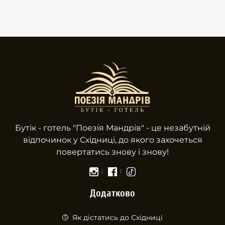
Бутік - готель "Поезiя Мандрів" - це незабутній
відпочинок у Східниці, до якого захочеться
повертатись знову і знову!
Додатково
Як дістатись до Східниці