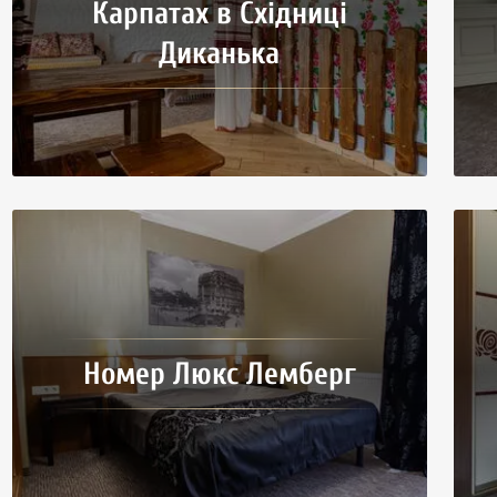
Карпатах в Східниці
Диканька
Номер Люкс Лемберг