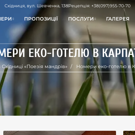
Східниця, вул. Шевченка, 138
Рецепція:
+38(097)955-70-70
ЕРИ
ПРОПОЗИЦІЇ
ПОСЛУГИ
ГАЛЕРЕЯ
МЕРИ ЕКО-ГОТЕЛЮ В КАРПА
в Східниці «Поезія мандрів»
Номери еко-готелю в 