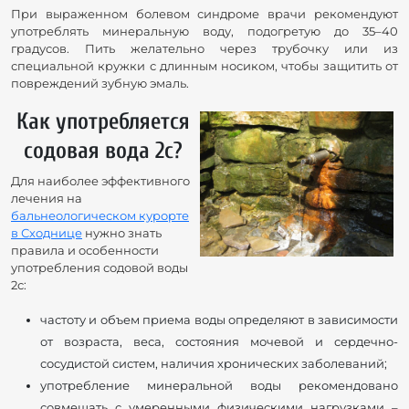
При выраженном болевом синдроме врачи рекомендуют
употреблять минеральную воду, подогретую до 35–40
градусов. Пить желательно через трубочку или из
специальной кружки с длинным носиком, чтобы защитить от
повреждений зубную эмаль.
Как употребляется
содовая вода 2с?
Для наиболее эффективного
лечения на
бальнеологическом курорте
в Сходнице
нужно знать
правила и особенности
употребления содовой воды
2с:
частоту и объем приема воды определяют в зависимости
от возраста, веса, состояния мочевой и сердечно-
сосудистой систем, наличия хронических заболеваний;
употребление минеральной воды рекомендовано
совмещать с умеренными физическими нагрузками –