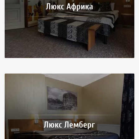
Люкс Африка
Люкс Лемберг