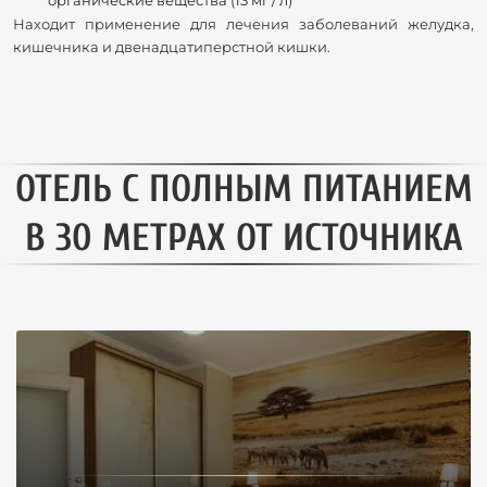
органические вещества (13 мг / л)
Находит применение для лечения заболеваний желудка,
кишечника и двенадцатиперстной кишки.
ОТЕЛЬ С ПОЛНЫМ ПИТАНИЕМ
В 30 МЕТРАХ ОТ ИСТОЧНИКА