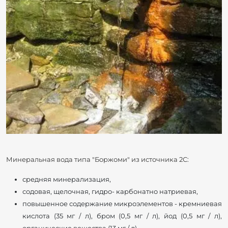
Минеральная вода типа "Боржоми" из источника 2С:
средняя минерализация,
содовая, щелочная, гидро- карбонатно натриевая,
повышенное содержание микроэлементов - кремниевая
кислота (35 мг / л), бром (0,5 мг / л), йод (0,5 мг / л),