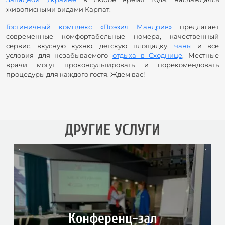
живописными видами Карпат.
Гостиничный комплекс «Поэзия Мандрив»
предлагает
современные комфортабельные номера, качественный
сервис, вкусную кухню, детскую площадку,
чаны
и все
условия для незабываемого
отдыха в Сходнице
. Местные
врачи могут проконсультировать и порекомендовать
процедуры для каждого гостя. Ждем вас!
ДРУГИЕ УСЛУГИ
Конференц-зал