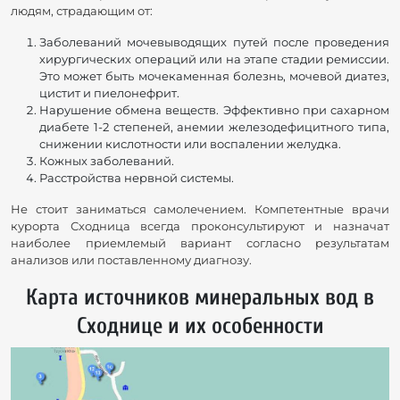
людям, страдающим от:
Заболеваний мочевыводящих путей после проведения
хирургических операций или на этапе стадии ремиссии.
Это может быть мочекаменная болезнь, мочевой диатез,
цистит и пиелонефрит.
Нарушение обмена веществ. Эффективно при сахарном
диабете 1-2 степеней, анемии железодефицитного типа,
снижении кислотности или воспалении желудка.
Кожных заболеваний.
Расстройства нервной системы.
Не стоит заниматься самолечением. Компетентные врачи
курорта Сходница всегда проконсультируют и назначат
наиболее приемлемый вариант согласно результатам
анализов или поставленному диагнозу.
Карта источников минеральных вод в
Сходнице и их особенности