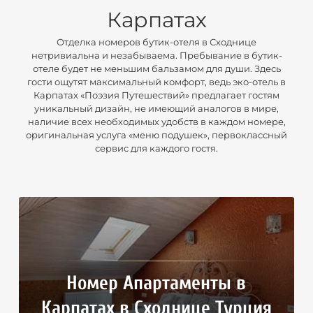
Карпатах
Отделка номеров бутик-отеля в Сходнице
нетривиальна и незабываема. Пребывание в бутик-
отеле будет не меньшим бальзамом для души. Здесь
гости ощутят максимальный комфорт, ведь эко-отель в
Карпатах «Поэзия Путешествий» предлагает гостям
уникальный дизайн, не имеющий аналогов в мире,
наличие всех необходимых удобств в каждом номере,
оригинальная услуга «меню подушек», первоклассный
сервис для каждого гостя.
Номер Апартаменты в
Карпатах в Сходнице Турция