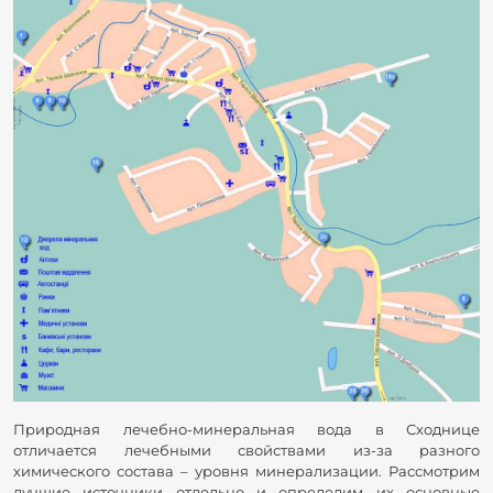
Природная лечебно-минеральная вода в Сходнице
отличается лечебными свойствами из-за разного
химического состава – уровня минерализации. Рассмотрим
лучшие источники отдельно и определим их основные