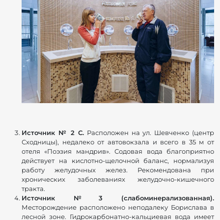
Источник № 2 С.
Расположен на ул. Шевченко (центр
Сходницы), недалеко от автовокзала и всего в 35 м от
отеля «Поэзия мандрив». Содовая вода благоприятно
действует на кислотно-щелочной баланс, нормализуя
работу желудочных желез. Рекомендована при
хронических заболеваниях желудочно-кишечного
тракта.
Источник №3 (слабоминерализованная).
Месторождение расположено неподалеку Борислава в
лесной зоне. Гидрокарбонатно-кальциевая вода имеет