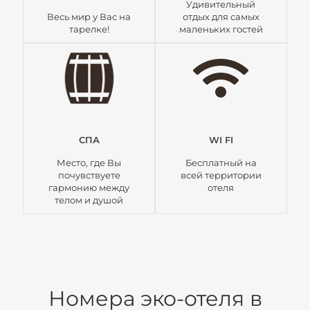
Удивительный
Весь мир у Вас на
отдых для самых
тарелке!
маленьких гостей
СПА
WI FI
Место, где Вы
Бесплатный на
почувствуете
всей территории
гармонию между
отеля
телом и душой
Номера эко-отеля в