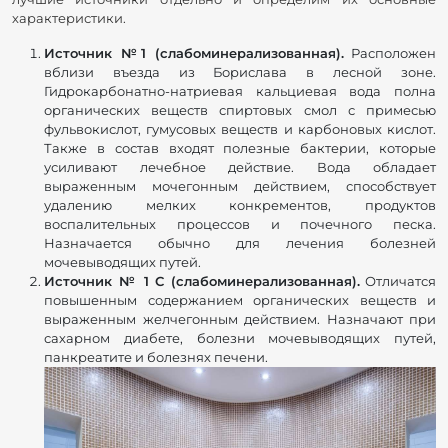
характеристики.
Источник №1 (слабоминерализованная).
Расположен
вблизи въезда из Борислава в лесной зоне.
Гидрокарбонатно-натриевая кальциевая вода полна
органических веществ спиртовых смол с примесью
фульвокислот, гумусовых веществ и карбоновых кислот.
Также в состав входят полезные бактерии, которые
усиливают лечебное действие. Вода обладает
выраженным мочегонным действием, способствует
удалению мелких конкрементов, продуктов
воспалительных процессов и почечного песка.
Назначается обычно для лечения болезней
мочевыводящих путей.
Источник № 1 С (слабоминерализованная).
Отличатся
повышенным содержанием органических веществ и
выраженным желчегонным действием. Назначают при
сахарном диабете, болезни мочевыводящих путей,
панкреатите и болезнях печени.