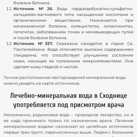
болезни Боткина.
Источник №26.
Вода гирдокарбонатно-сульфатно-
кальциево-магниевого типа насыщенная кислотами и
органическими веществами. Назначается при
мочекаменной болезни, холециститах, холангинитах,
гепатитах, заболеваниях почек и мочевыводящих путей
и после болезни Боткина.
Источник №357.
Скважина находится в парке Св.
Пантелеймона. Вода отличается высоким содержанием
глицерина, что способствует улучшению состояния
кожи, насыщая ее полезными микроэлементами. Она
сделает кожу гладкой и чистой.
Точное расположение месторождений минеральной воды
можно увидеть на карте источников.
Лечебно-минеральная вода в Сходнице
употребляется под присмотром врача
Несомненно, родниковая вода – природное лекарство, но и
ее надо принимать только по назначению врача. Лечение
минеральными водами назначают из целебных источников
первых трех групп, перечисленных выше. Людям с больными