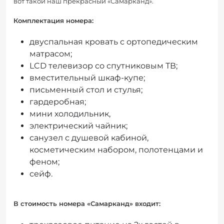
вот такой наш прекрасный «Самарканд».
Комплектация номера:
двуспальная кровать с ортопедическим
матрасом;
LCD телевизор со спутниковым ТВ;
вместительный шкаф-купе;
письменный стол и стулья;
гардеробная;
мини холодильник,
электрический чайник;
санузел с душевой кабиной,
косметическим набором, полотенцами и
феном;
сейф.
В стоимость номера «Самарканд» входит: