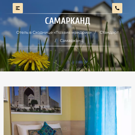
САМАРКАНД
Отель в Сходнице «Поэзия мандрив»
Стандарт
Самарканд