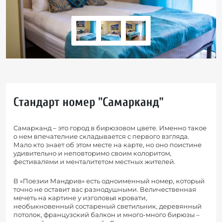
Стандарт номер "Самарканд"
Самарканд – это город в бирюзовом цвете. Именно такое
о нем впечателние складывается с первого взгляда.
Мало кто знает об этом месте на карте, но оно поистине
удивительно и неповторимо своим колоритом,
фестивалями и менталитетом местных жителей.
В «Поезии Мандрив» есть одноименный номер, который
точно не оставит вас разнодушными. Величественная
мечеть на картине у изголовья кровати,
необыкновенный состареный светильник, деревянный
потолок, французский балкон и много-много бирюзы –