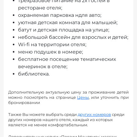
трехразовое питание на 2х гостей в
ресторане отеля;
охраняемая парковка ндля авто;
уютная детская комната для малышей;
батут и детская площадка на улице;
небольшой бассейн для взрослых и детей;
Wi-fi на территории отеля;
меню подушек в номере;
бесплатное посещение тематических
вечеринок в отеле;
библиотека.
Дополнительную актуальную цену за проживание детей
можно посмотреть на странице
Цены
, или уточнить при
бронировании
Также Вы можете выбрать среди
других номеров
среди
других номеров нашего отеля, каждый из которых
является не менее комфортабельным.
Дополнительные услуги «Поезии Мандрив»: массаж,