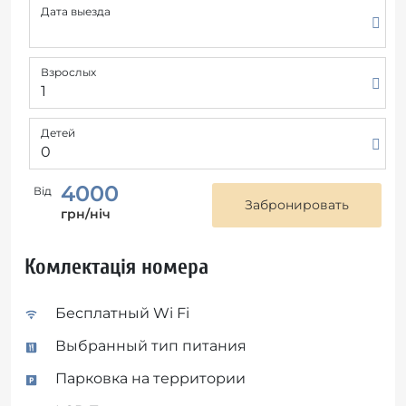
Дата выезда
Взрослых
Детей
4000
Від
грн/ніч
Комлектація номера
Бесплатный Wi Fi
Выбранный тип питания
Парковка на территории