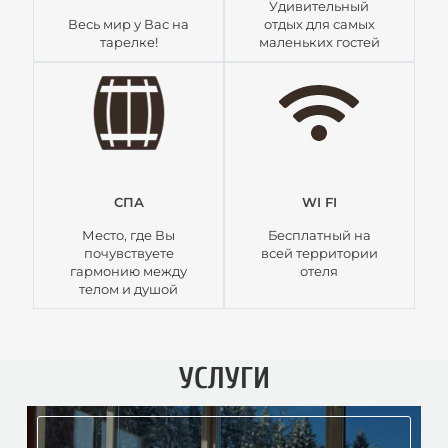
Удивительный
Весь мир у Вас на
отдых для самых
тарелке!
маленьких гостей
СПА
WI FI
Место, где Вы
Бесплатный на
почувствуете
всей территории
гармонию между
отеля
телом и душой
УСЛУГИ