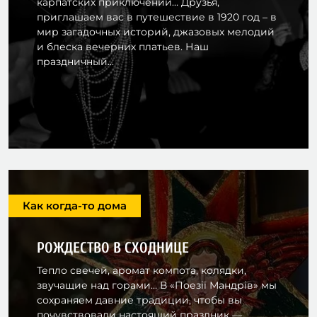
карпатских приключений… Друзья,
приглашаем вас в путешествие в 1920 год – в
мир загадочных историй, джазовых мелодий
и блеска вечерних платьев. Наш
праздничный...
Как когда-то дома
РОЖДЕСТВО В СХОДНИЦЕ
Тепло свечей, аромат компота, колядки,
звучащие над горами… В «Поезії Мандрів» мы
сохраняем давние традиции, чтобы вы
почувствовали настоящий праздник —