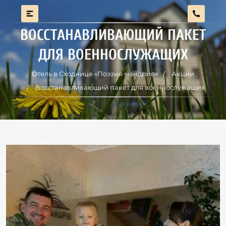
ВОССТАНАВЛИВАЮЩИЙ ПАКЕТ
ДЛЯ ВОЕННОСЛУЖАЩИХ
Отель в Сходнице «Поэзия мандрив»
Акции
Восстанавливающий пакет для военнослужащих