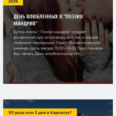
2026
ДЕНЬ ВЛЮБЛЕННЫХ В "ПОЭЗИЯ
МАНДРИВ"
Бутик-отель " Поезія мандрів" создает
романтическую атмосферу для вас и вашей
любимой половинки! ​ Пакет «Романтический
уикенд» Даты заезда: 13.02 – 16.02 Приглашаем
Вас начать День влюбленных в теп...
101 роза или 3 дня в Карпатах?