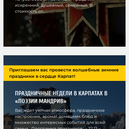
искренний, душевный, семейный. В
стоимость от...
Приглашаем вас провести волшебные зимние
праздники в сердце Карпат!
ПРАЗДНИЧНЫЕ НЕДЕЛИ В КАРПАТАХ В
«ПОЭЗИИ МАНДРИВ»
Вас ждет уютная атмосфера, праздничное
настроение, аромат домашних блюд и
множество интересных событий для всей
семьи. Программа праздников: • 22.12 –