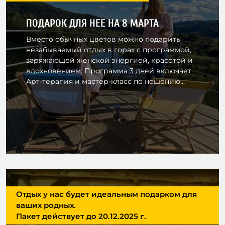
ПОДАРОК ДЛЯ НЕЕ НА 8 МАРТА
Вместо обычных цветов можно подарить
незабываемый отдых в горах с программой,
заряжающей женской энергией, красотой и
вдохновением: Программа 3 дней включает:
Арт-терапия и мастер-класс по ношению...
Отдых у нас будет идеальным подарком для
ваших родных.
Пакет действует до 20.12.2025 г.